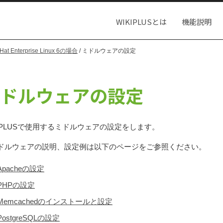
WIKIPLUSとは
機能説明
Hat Enterprise Linux 6の場合
/ ミドルウェアの設定
ドルウェアの設定
KIPLUSで使用するミドルウェアの設定をします。
ドルウェアの説明、設定例は以下のページをご参照ください。
Apacheの設定
PHPの設定
Memcachedのインストールと設定
PostgreSQLの設定