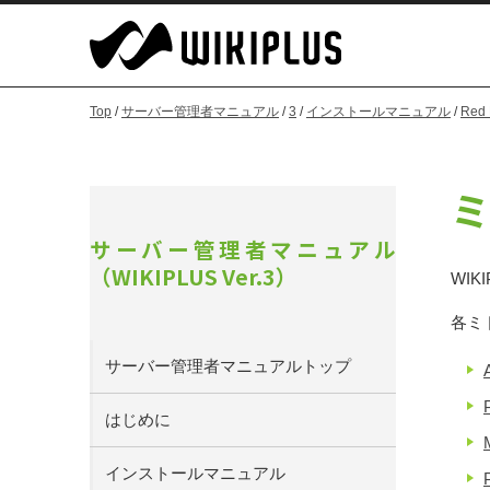
Top
/
サーバー管理者マニュアル
/
3
/
インストールマニュアル
/
Red 
ミ
サーバー管理者マニュアル
（WIKIPLUS Ver.3）
WI
各ミ
サーバー管理者マニュアルトップ
はじめに
インストールマニュアル