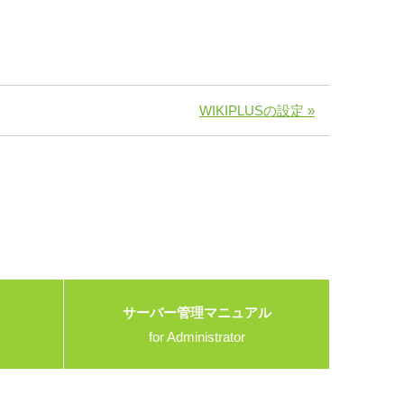
WIKIPLUSの設定 »
サーバー管理マニュアル
for Administrator