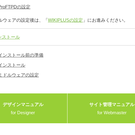
ProFTPDの設定
ルウェアの設定後は、「
WIKIPLUSの設定
」にお進みください。
インストール
インストール前の準備
インストール
ミドルウェアの設定
デザインマニュアル
サイト管理マニュアル
for Designer
for Webmaster