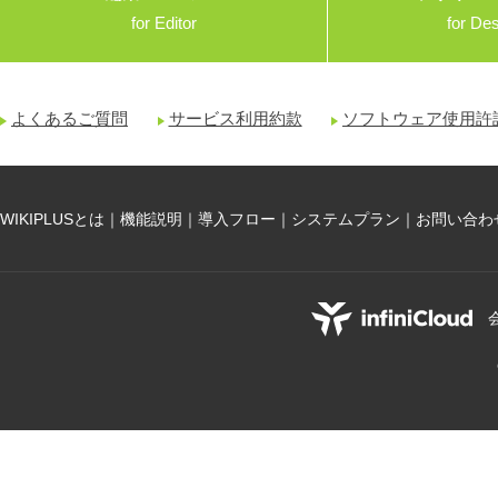
for Editor
for De
よくあるご質問
サービス利用約款
ソフトウェア使用許
WIKIPLUSとは
｜
機能説明
｜
導入フロー
｜
システムプラン
｜
お問い合わ