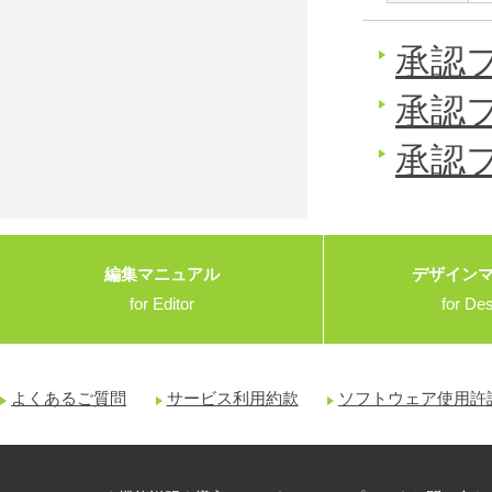
承認
承認
承認
編集マニュアル
デザイン
for Editor
for De
よくあるご質問
サービス利用約款
ソフトウェア使用許