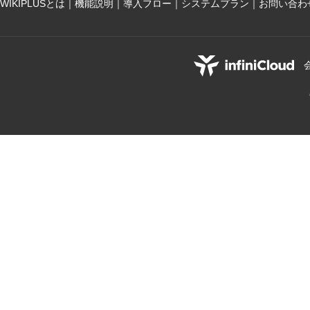
WIKIPLUSとは
｜
機能説明
｜
導入フロー
｜
システムプラン
｜
お問い合わ