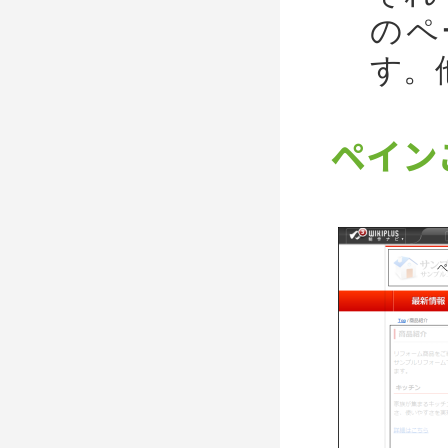
のペ
す。
ペイン