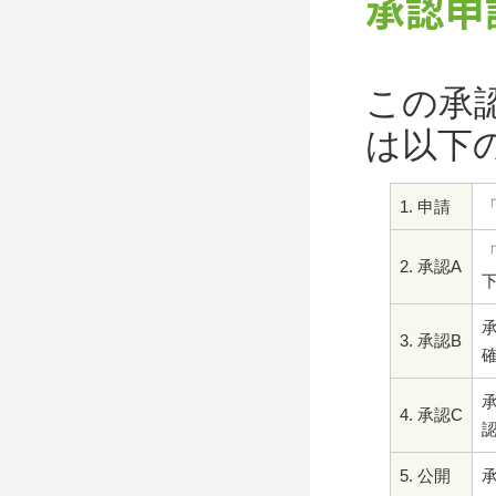
承認申
この承
は以下
1. 申請
2. 承認A
3. 承認B
4. 承認C
5. 公開