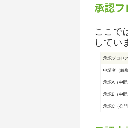
承認フ
ここで
してい
承認プロセ
申請者（編
承認A（中間
承認B（中間
承認C（公開