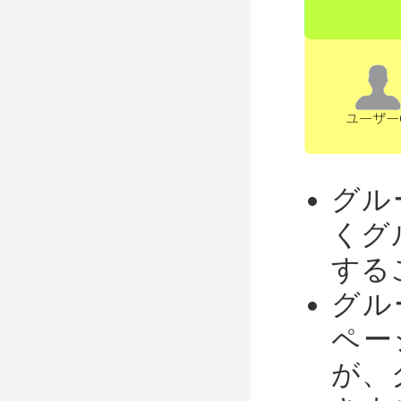
グル
くグ
する
グル
ペー
が、