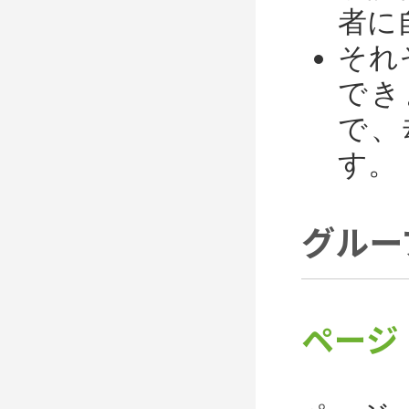
者に
それ
でき
で、
す。
グルー
ページ