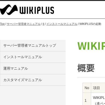
Top
/
サーバー管理者マニュアル
/
4
/
インストールマニュアル
/ WIKIPLUSの起動
WIK
サーバー管理者マニュアルトップ
インストールマニュアル
概要
運用マニュアル
カスタマイズマニュアル
No
項目
WIKI
1
（本ペ