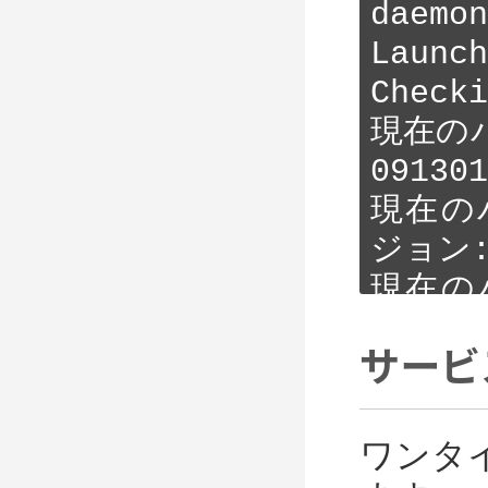
daemon

Launch
Checki
現在のバ
091301

現在のバ
ジョン: 
現在のバ
ジョン: 
サービ
現在のバ
ジョン: 
現在のバ
ワンタ
ジョン: 