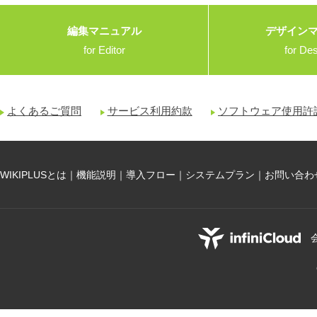
編集マニュアル
デザイン
for Editor
for De
よくあるご質問
サービス利用約款
ソフトウェア使用許
WIKIPLUSとは
｜
機能説明
｜
導入フロー
｜
システムプラン
｜
お問い合わ