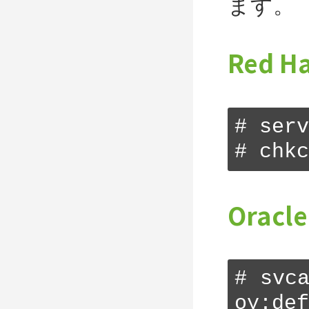
ます。
現在のバ
ジョン: 
Red Ha
現在のバ
ジョン: 
現在のバ
# serv
ジョン: 
# chkc
現在のバ
ジョン: 
Oracl
現在のバ
ジョン: 
[Wed 
# svc
ost *:
oy:def