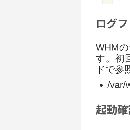
ログフ
WHM
す。初
ドで参
/var/
起動確