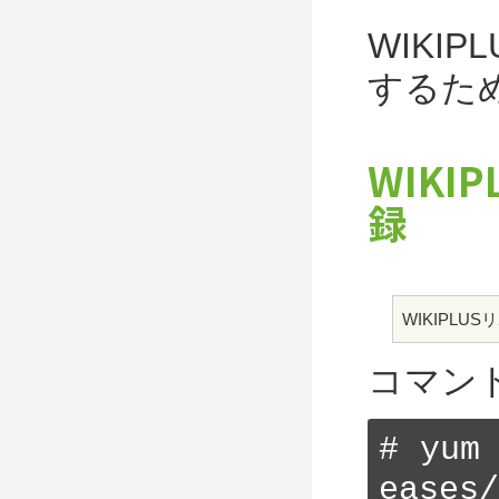
WIKI
するた
WIKI
録
WIKIPLU
コマンド
# yum
eases/