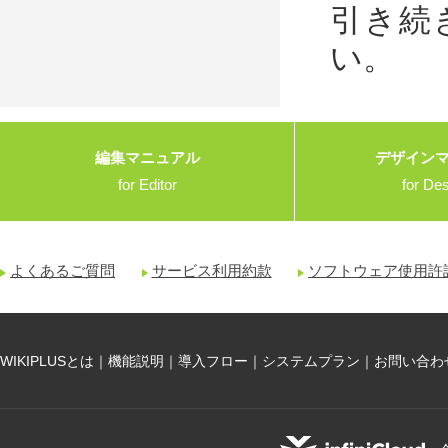
引き続
い。
編集マニュアル
デザイン
for Editor
for De
よくあるご質問
サービス利用約款
ソフトウェア使用許
WIKIPLUSとは
｜
機能説明
｜
導入フロー
｜
システムプラン
｜
お問い合わ