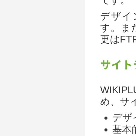
デザイ
す。ま
更はF
サイト
WIK
め、サ
デザ
基本