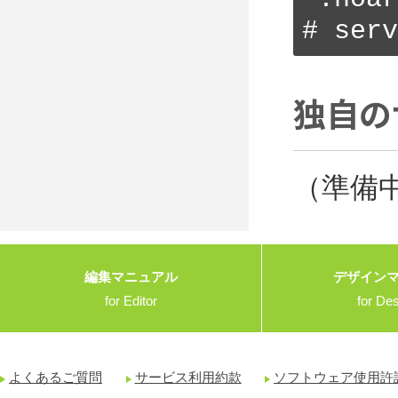
# serv
独自の
（準備
編集マニュアル
デザイン
for Editor
for De
よくあるご質問
サービス利用約款
ソフトウェア使用許