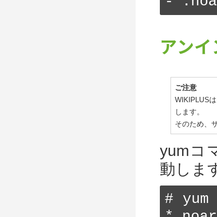
-*.noa
アンイ
ご注意
WIKIPL
します。
そのため、
yumコ
動しま
# yum
*.noar