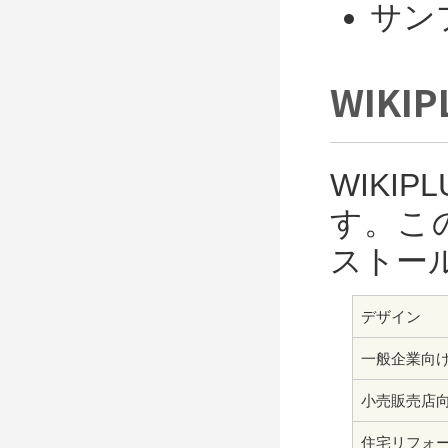
サン
WIK
WIKI
す。こ
ストー
デザイン
一般企業向
小売販売店
住宅リフォ