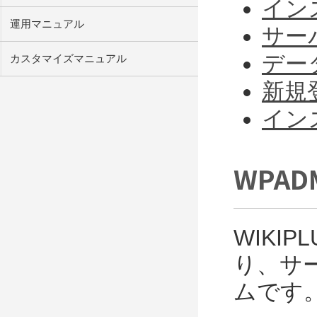
イン
運用マニュアル
サー
デー
カスタマイズマニュアル
新規
イン
WPAD
WIKI
り、サ
ムです