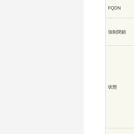
FQDN
強制閉鎖
状態