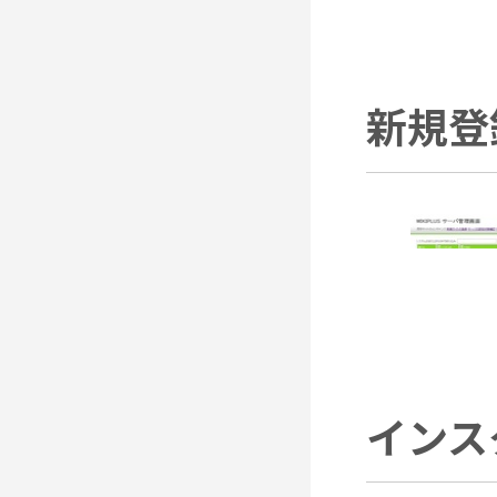
新規登
インス