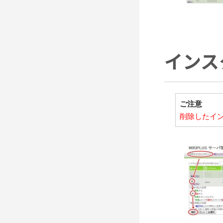
インス
ご注意
削除したイ