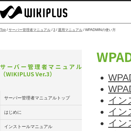
Top
/
サーバー管理者マニュアル
/
3
/
運用マニュアル
/ WPADMINの使い方
WPA
サーバー管理者マニュアル
（WIKIPLUS Ver.3）
WPA
WP
イン
サーバー管理者マニュアルトップ
イン
はじめに
イン
インストールマニュアル