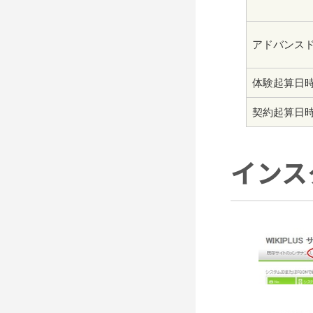
アドバンス
体験起算日
契約起算日
インス