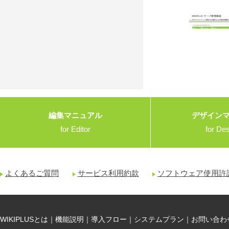
編集マニュアル
デザイン
for Editor
for De
よくあるご質問
サービス利用約款
ソフトウェア使用許
WIKIPLUSとは
｜
機能説明
｜
導入フロー
｜
システムプラン
｜
お問い合わ