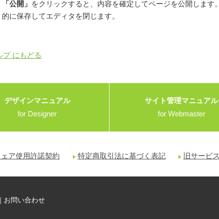
「公開」
をクリックすると、内容を確定してページを公開します
的に保存してエディタを閉じます。
ルプ にもどる
デザインマニュアル
サイト管理マニュアル
for Designer
for Webmaster
ウェア使用許諾契約
特定商取引法に基づく表記
旧サービス（W
｜
お問い合わせ