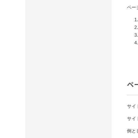
ペー
ペ
サイ
サイ
例と