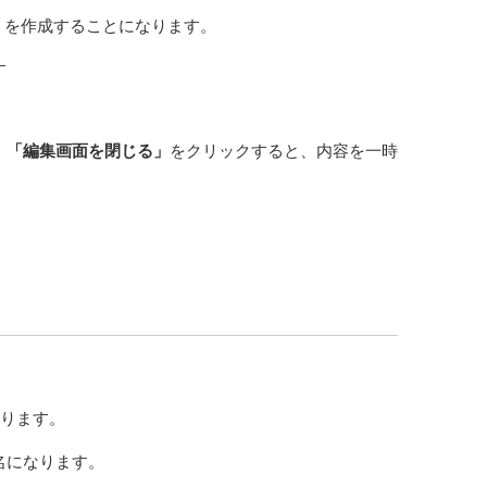
xx を作成することになります。
す
。
「編集画面を閉じる」
をクリックすると、内容を一時
作ります。
名になります。