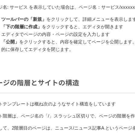
ジ名: サービス を表示していた場合は、ページ名：サービス/xxxx
ツールバーの「新規」
をクリックして、詳細メニューを表示しま
「下の階層に作成」
をクリックすると、エディタが開きます
エディタでページの内容・ページの設定を入力します
「公開」
をクリックすると、内容を確定してページを公開します
的に保存してエディタを閉じます。
ージの階層とサイトの構造
トテンプレートは概ね次のようなサイト構造をしています
ト階層は、ページ名の「/」スラッシュ区切りで、ページの階層を
して、2階層目のページは、ニュース/ニュース記事A というページ