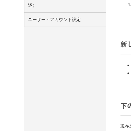
述）
ユーザー・アカウント設定
新
下
現在