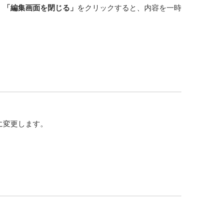
。
「編集画面を閉じる」
をクリックすると、内容を一時
に変更します。