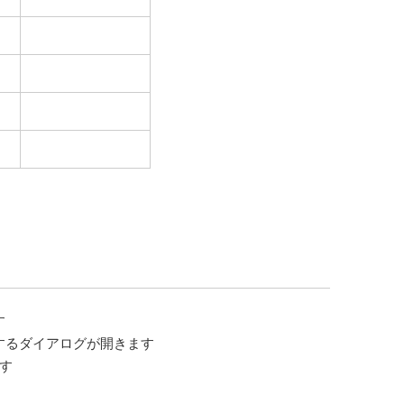
す
するダイアログが開きます
す