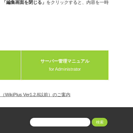
。
「編集画面を閉じる」
をクリックすると、内容を一時
サーバー管理マニュアル
for Administrator
ikiPlus Ver1.2.8以前）のご案内