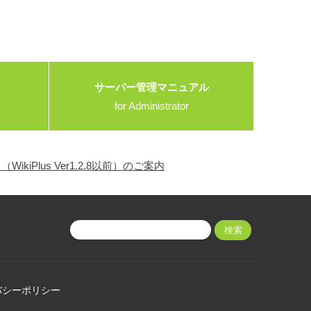
サーバー管理マニュアル
for Administrator
ikiPlus Ver1.2.8以前）のご案内
バシーポリシー