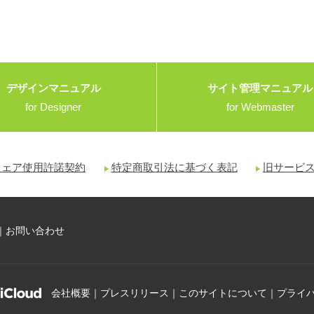
デザインマニュアル
サイト管理マニュアル
for Designer
for Webmaster
ウェア使用許諾契約
特定商取引法に基づく表記
旧サービス（W
｜
お問い合わせ
会社概要
｜
プレスリリース
｜
このサイトについて
｜
プライ