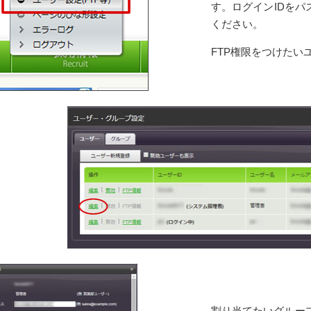
す。ログインIDを
ください。
FTP権限をつけたい
割り当てたいグルー