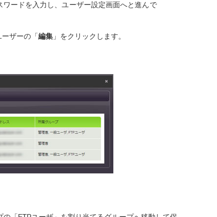
パスワードを入力し、ユーザー設定画面へと進んで
ユーザーの「
編集
」をクリックします。
プの「FTPユーザ」を割り当てるグループへ移動して保