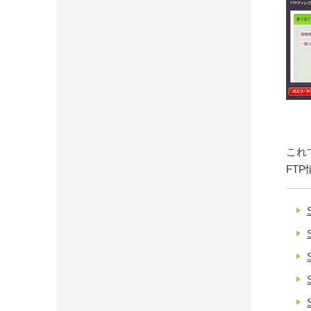
これ
FT