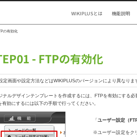
WIKIPLUSとは
機能説明
 FTPの有効化
TEP01 - FTPの有効化
設定画面や設定方法などはWIKIPLUSのバージョンにより異なりま
ジナルデザインテンプレートを作成するには、FTPを有効にする必
Pを有効にするには以下の手順で行ってください。
「
ユーザー設定（FT
※ユーザー設定をク