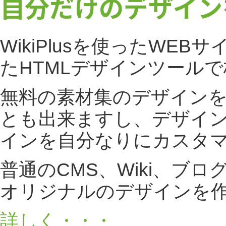
自分だけのデザイン
WikiPlusを使ったW
たHTMLデザインツール
無料の素材集のデザインをア
とも出来ますし、デザイ
インを自分なりにカスタ
普通のCMS、Wiki、
オリジナルのデザインを
詳しく・・・