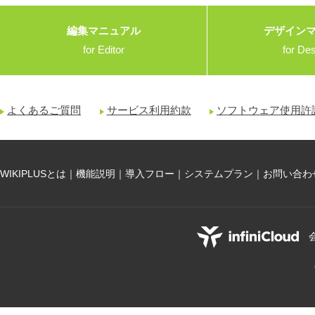
編集マニュアル
デザイン
for Editor
for De
よくあるご質問
サービス利用約款
ソフトウェア使用許
WIKIPLUSとは
｜
機能説明
｜
導入フロー
｜
システムプラン
｜
お問い合わ