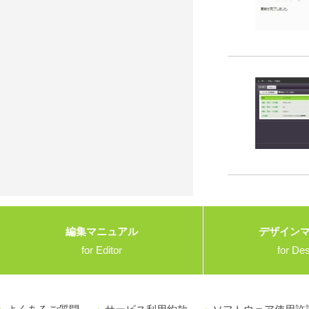
編集マニュアル
デザイン
for Editor
for De